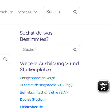
nschutz
Impressum
Suchst du was
Bestimmtes?
Weitere Ausbildungs- und
Studienplätze
Anlagenmechaniker/in
Automatisierungstechnik (B.Eng.)
Betriebswirtschaftslehre (B.A.)
Duales Studium
Elektroberufe