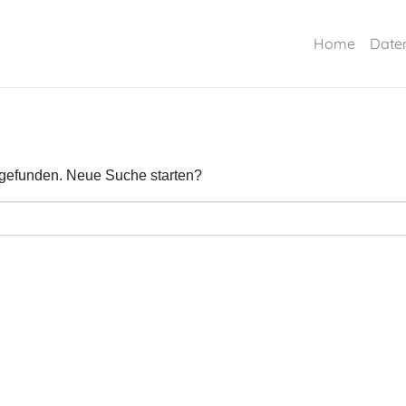
Home
Date
 gefunden!
 gefunden. Neue Suche starten?