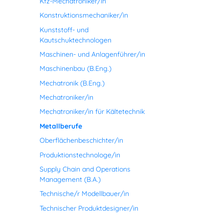
Kfz-Mechatroniker/in
Konstruktionsmechaniker/in
Kunststoff- und
Kautschuktechnologen
Maschinen- und Anlagenführer/in
Maschinenbau (B.Eng.)
Mechatronik (B.Eng.)
Mechatroniker/in
Mechatroniker/in für Kältetechnik
Metallberufe
Oberflächenbeschichter/in
Produktionstechnologe/in
Supply Chain and Operations
Management (B.A.)
Technische/r Modellbauer/in
Technischer Produktdesigner/in