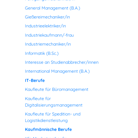
General Management (B.A.)
Gießereimechaniker/in
Industrieelektriker/in
Industriekaufmann/-frau
Industriemechaniker/in
Informatik (B.Sc.)
Interesse an Studienabbrecher/innen
International Management (B.A.)
IT-Berufe
Kaufleute für Büromanagement
Kaufleute für
Digitalisierungsmanagement
Kaufleute für Spedition- und
Logistikdienstleistung
Kaufmännische Berufe