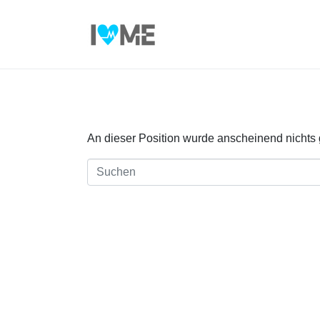
Ups, kein Ergebnis
An dieser Position wurde anscheinend nichts