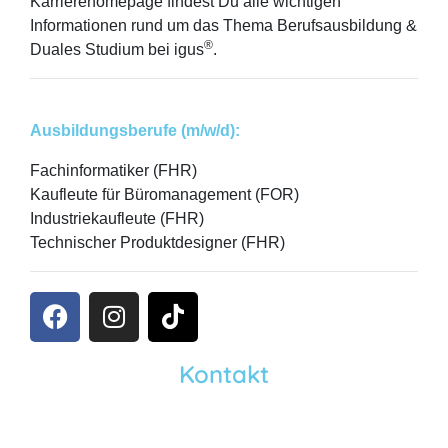
Karrierehomepage findest Du alle wichtigen
Informationen rund um das Thema Berufsausbildung &
®
Duales Studium bei igus
.
Ausbildungsberufe (m/w/d):
Fachinformatiker (FHR)
Kaufleute für Büromanagement (FOR)
Industriekaufleute (FHR)
Technischer Produktdesigner (FHR)
Kontakt