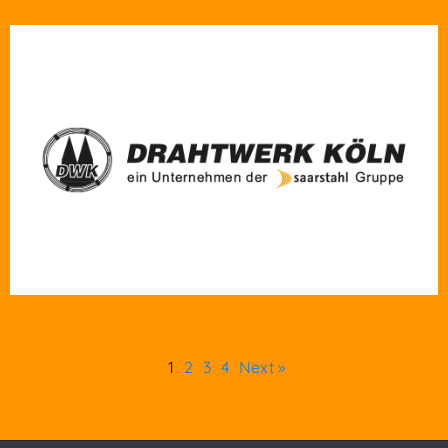
1
2
3
4
Next »