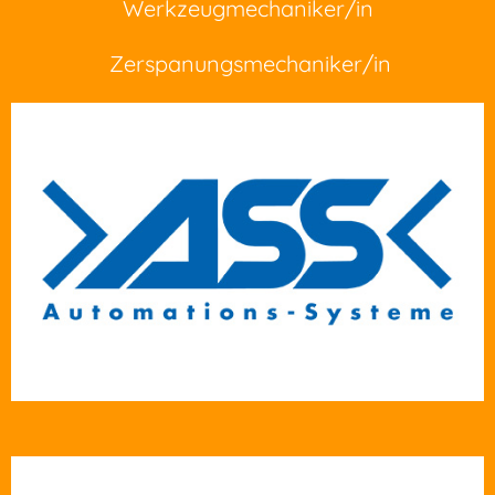
Werkzeugmechaniker/in
Zerspanungsmechaniker/in